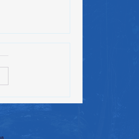
高大辦「AI發展與資安問
講座
38