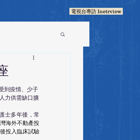
電視台專訪 Inetrview
座
受到疫情、少子
人力供需缺口擴
護士多年後，常
灣海外不動產投
後投入臨床試驗