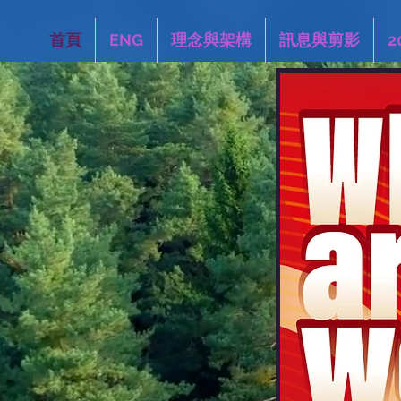
首頁
ENG
理念與架構
訊息與剪影
2