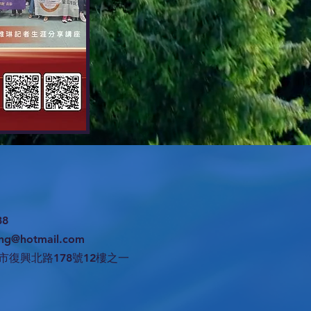
38
ng@hotmail.com
市復興北路178號12樓之一