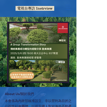
電視台專訪 Inetrview
​About Us/關於我們
本會係為內政部核准設立、非以營利為目的之
公益性社會團體，以提升國人對於海外不動產