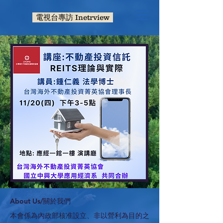
電視台專訪 Inetrview
​About Us/關於我們
本會係為內政部核准設立、非以營利為目的之