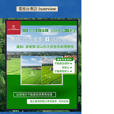
電視台專訪 Inetrview