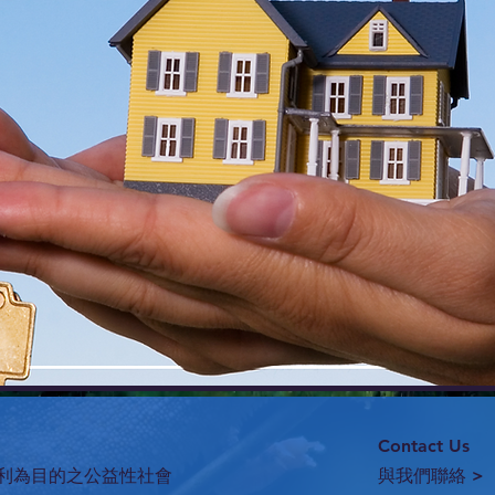
Contact Us
利為目的之公益性社會
與我們聯絡 >