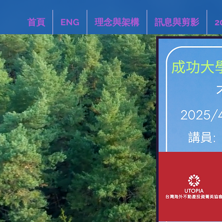
首頁
ENG
理念與架構
訊息與剪影
2