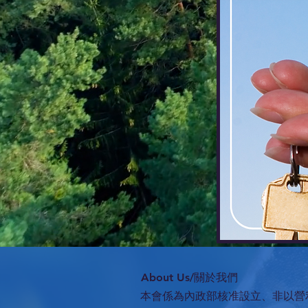
​About Us/關於我們
本會係為內政部核准設立、非以營