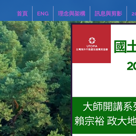
首頁
ENG
理念與架構
訊息與剪影
2