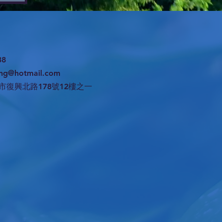
38
ng@hotmail.com
市復興北路178號12樓之一