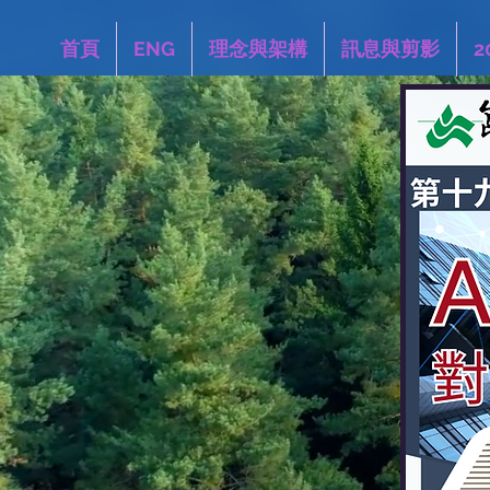
首頁
ENG
理念與架構
訊息與剪影
2