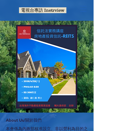
電視台專訪 Inetrview
​About Us/關於我們
本會係為內政部核准設立、非以營利為目的之