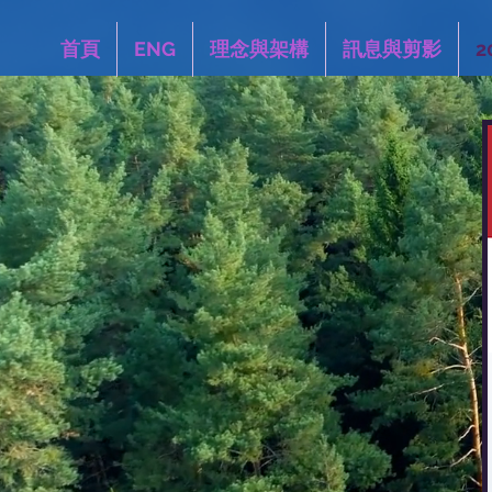
首頁
ENG
理念與架構
訊息與剪影
2