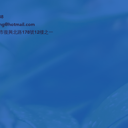
38
ng@hotmail.com
市復興北路178號12樓之一