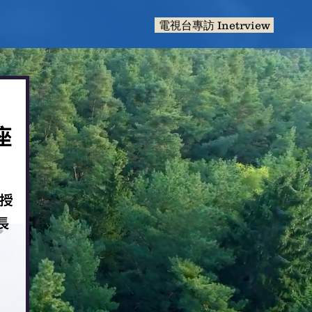
電視台專訪 Inetrview