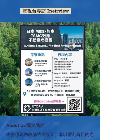
電視台專訪 Inetrview
​About Us/關於我們
本會係為內政部核准設立、非以營利為目的之