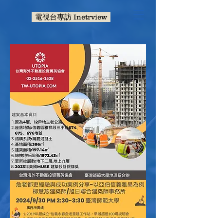
電視台專訪 Inetrview