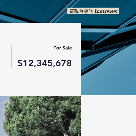
電視台專訪 Inetrview
For Sale
$12,345,678