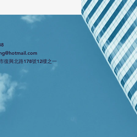
38
ng@hotmail.com
市復興北路178號12樓之一