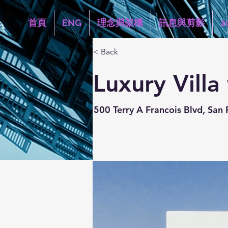
首頁
ENG
理念與架構
訊息與剪影
2
< Back
Luxury Villa
500 Terry A Francois Blvd, San